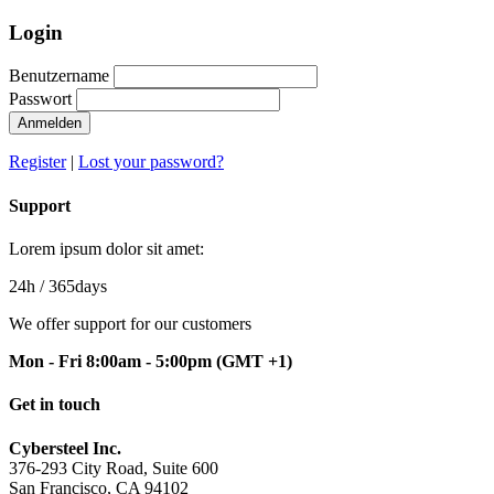
Login
Benutzername
Passwort
Anmelden
Register
|
Lost your password?
Support
Lorem ipsum dolor sit amet:
24h
/ 365days
We offer support for our customers
Mon - Fri 8:00am - 5:00pm
(GMT +1)
Get in touch
Cybersteel Inc.
376-293 City Road, Suite 600
San Francisco, CA 94102