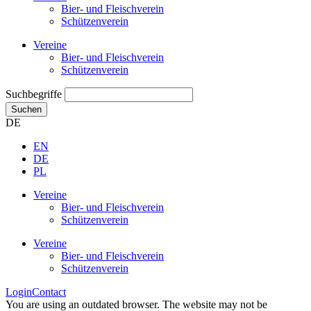
Bier- und Fleischverein
Schützenverein
Vereine
Bier- und Fleischverein
Schützenverein
Suchbegriffe
Suchen
DE
EN
DE
PL
Vereine
Bier- und Fleischverein
Schützenverein
Vereine
Bier- und Fleischverein
Schützenverein
Login
Contact
You are using an outdated browser. The website may not be