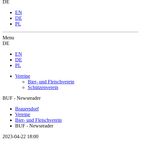
DE
EN
DE
PL
Menu
DE
EN
DE
PL
Vereine
Bier- und Fleischverein
Schützenverein
BUF - Newsreader
Brauersdorf
Vereine
Bier- und Fleischverein
BUF - Newsreader
2023-04-22 18:00